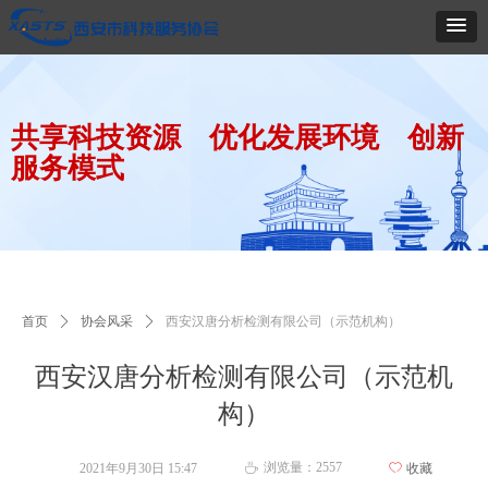
共享科技资源 优化发展环境 创新
服务模式
首页
ꄲ
协会风采
ꄲ
西安汉唐分析检测有限公司（示范机构）
西安汉唐分析检测有限公司（示范机
构）
浏览量：
2557
2021年9月30日
15:47
ꄀ
收藏
ꄘ