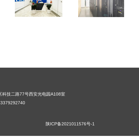
科技二路77号西安光电园A108室
3379292740
陕ICP备2021011576号-1