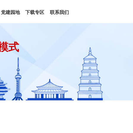
党建园地
下载专区
联系我们
模式
）