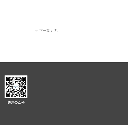
下一篇：
无
ꁹ
关注公众号