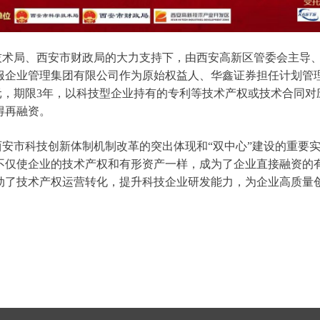
技术局、西安市财政局的大力支持下，由西安高新区管委会主导
服企业管理集团有限公司作为原始权益人、华鑫证券担任计划管
亿元，期限3年，以科技型企业持有的专利等技术产权或技术合同
得再融资。
安市科技创新体制机制改革的突出体现和“双中心”建设的重要
不仅使企业的技术产权和有形资产一样，成为了企业直接融资的
动了技术产权运营转化，提升科技企业研发能力，为企业高质量