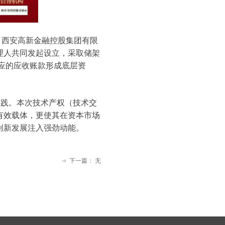
、西安高新金融控股集团有限
理人共同发起设立，采取储架
对应的应收账款形成底层资
实践。本次技术产权（技术交
有效载体，更使其在资本市场
创新发展注入强劲动能。
下一篇：
无
ꁹ