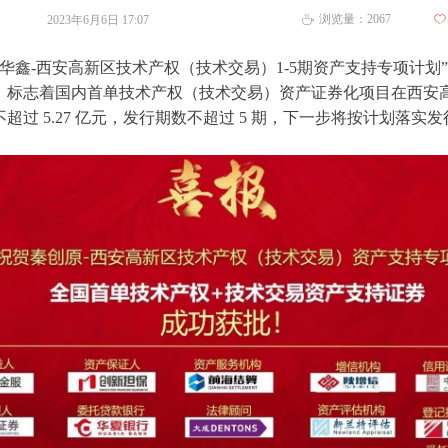
浏览量：
2067
2023年6月6日
17:07
ꄀ
ꄘ
创原-华鑫-西安高新区技术产权（技术交易）1-5期资产支持专项计
，标志着国内首单技术产权（技术交易）资产证券化项目在西安
过 5.27 亿元，发行期数不超过 5 期，下一步将按计划落实