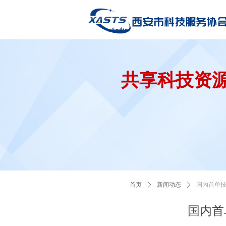
共享科技资
首页
ꄲ
新闻动态
ꄲ
国内首单
国内首